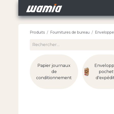
Accueil
Nos Carri
Produits
Fournitures de bureau
Enveloppes
Papier journaux
Envelopp
de
pochet
conditionnement
d'expédi