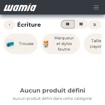
Écriture
Marqueur
Taille
Trousse
et stylos
crayon
feutre
Aucun produit défini
Aucun produit défini dans cette catégorie.