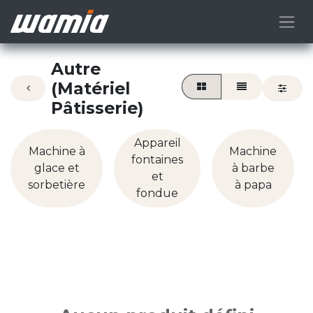
Autre
(Matériel
Pâtisserie)
Appareil
Machine à
Machine
fontaines
glace et
à barbe
et
sorbetière
à papa
fondue