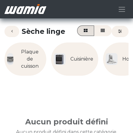
Sèche linge
Plaque
de
Cuisinière
Hot
cuisson
Aucun produit défini
Aucun produit défini dans cette catégorie.