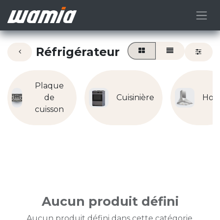
Réfrigérateur
Plaque
de
Cuisinière
Hot
cuisson
Aucun produit défini
Aucun produit défini dans cette catégorie.