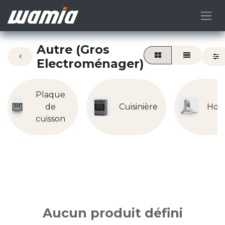
Autre (Gros
Electroménager)
Plaque
de
Cuisinière
Hot
cuisson
Aucun produit défini