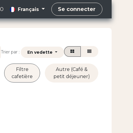
00
Se connecter
Français
Trier par :
En vedette
Filtre
Autre (Café &
cafetière
petit déjeuner)