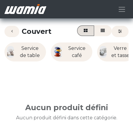
Couvert
Service
Service
Verre
de table
café
et tasse
Aucun produit défini
Aucun produit défini dans cette catégorie.