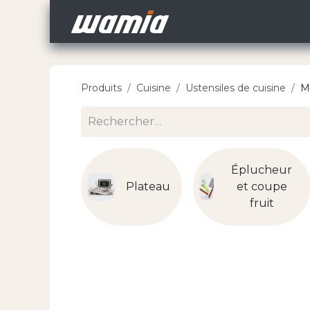
Accueil
Nos Carri
Produits
Cuisine
Ustensiles de cuisine
M
Éplucheur
Plateau
et coupe
fruit