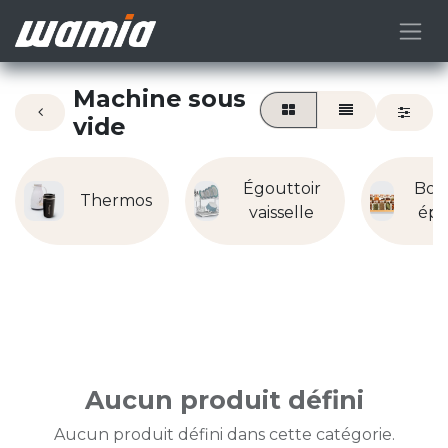
Machine sous
vide
Égouttoir
Boît
Thermos
vaisselle
épi
Aucun produit défini
Aucun produit défini dans cette catégorie.