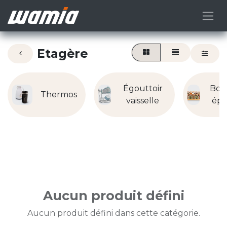
Etagère
Égouttoir
Boît
Thermos
vaisselle
épi
Aucun produit défini
Aucun produit défini dans cette catégorie.