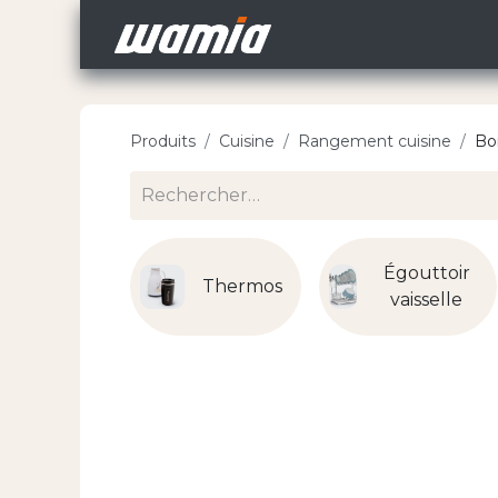
Accueil
Nos Carri
Produits
Cuisine
Rangement cuisine
Bo
Égouttoir
Thermos
vaisselle