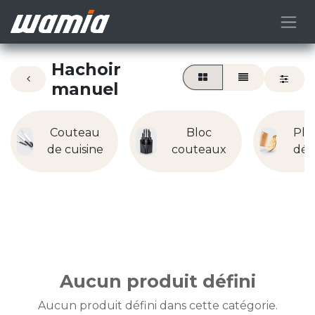
Hachoir
manuel
Couteau
Bloc
Pla
de cuisine
couteaux
déc
Aucun produit défini
Aucun produit défini dans cette catégorie.