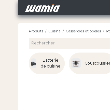
Accueil
Nos Carri
Produits
Cuisine
Casseroles et poêles
Po
Batterie
Couscoussie
de cuisine