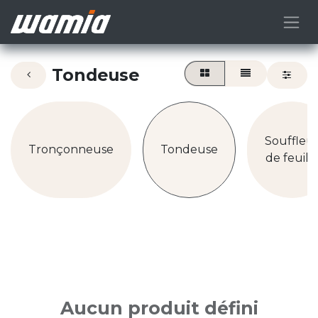
Tondeuse
Souffleu
Tronçonneuse
Tondeuse
de feuill
Aucun produit défini