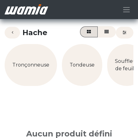
Hache
Souffleu
Tronçonneuse
Tondeuse
de feuill
Aucun produit défini