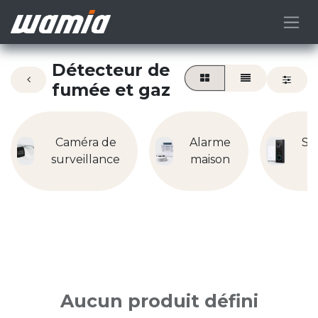
Détecteur de
fumée et gaz
Caméra de
Alarme
So
surveillance
maison
Aucun produit défini