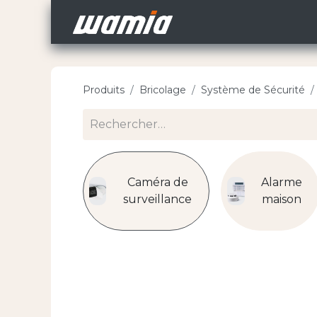
Accueil
Nos Carri
Produits
Bricolage
Système de Sécurité
Caméra de
Alarme
surveillance
maison