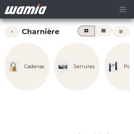
Charnière
Cadenas
Serrures
Poi