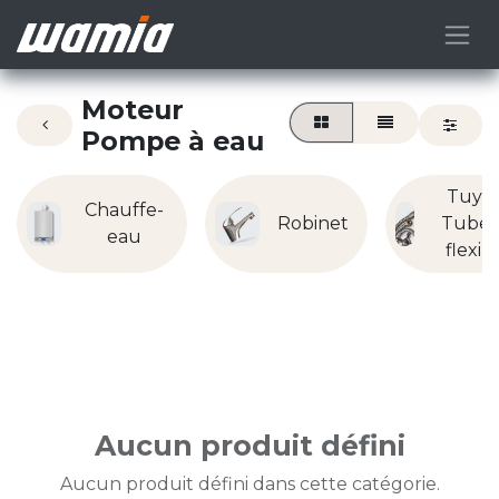
Moteur
Pompe à eau
Tuyau
Chauffe-
Robinet
Tube 
eau
flexib
Aucun produit défini
Aucun produit défini dans cette catégorie.