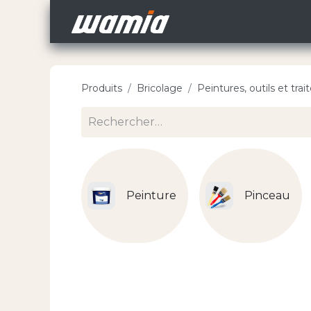
Accueil
Nos Carri
Produits
Bricolage
Peintures, outils et tr
Peinture
Pinceau