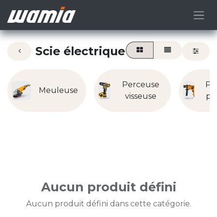
Scie électrique
Perceuse
Pe
Meuleuse
visseuse
pe
Aucun produit défini
Aucun produit défini dans cette catégorie.