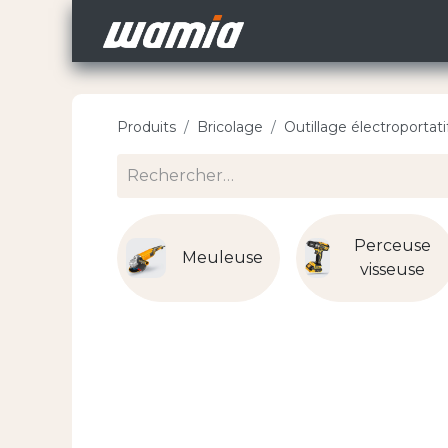
Accueil
Nos Carri
Produits
Bricolage
Outillage électroportati
Perceuse
Meuleuse
visseuse