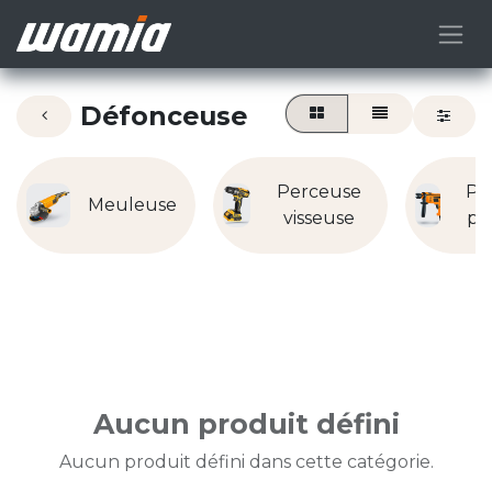
Défonceuse
Perceuse
Pe
Meuleuse
visseuse
pe
Aucun produit défini
Aucun produit défini dans cette catégorie.