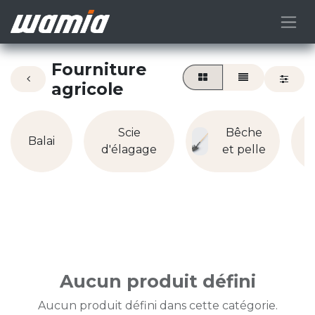
Fourniture
agricole
Scie
Bêche
Balai
d'élagage
et pelle
Aucun produit défini
Aucun produit défini dans cette catégorie.