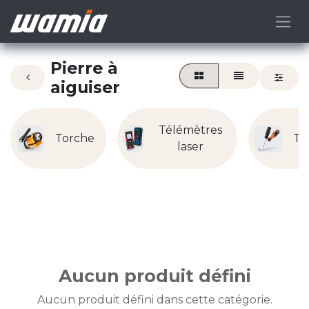
Pierre à
aiguiser
Télémètres
Torche
To
laser
Aucun produit défini
Aucun produit défini dans cette catégorie.