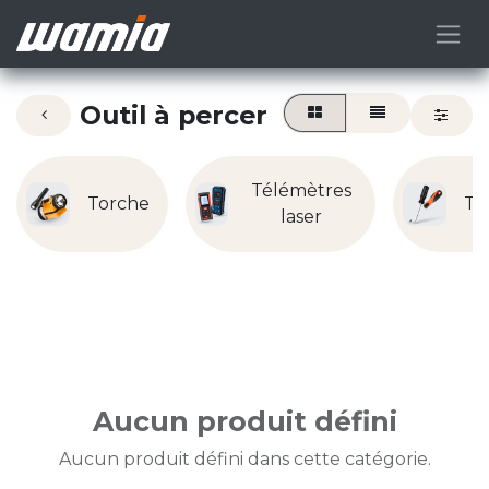
Outil à percer
Télémètres
Torche
To
laser
Aucun produit défini
Aucun produit défini dans cette catégorie.