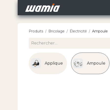
Accueil
Nos Carri
Produits
Bricolage
Électricité
Ampoule
Applique
Ampoule