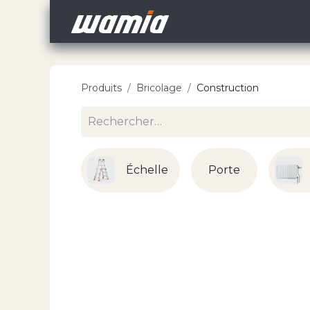
Accueil
Nos Carri
Produits
Bricolage
Construction
Échelle
Porte