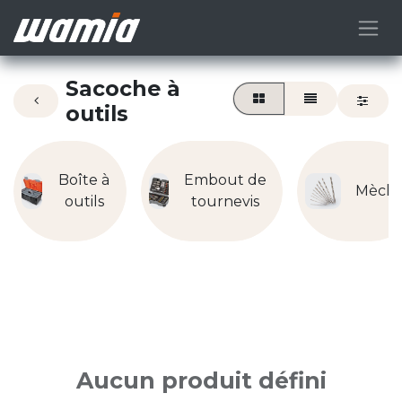
Sacoche à
outils
Boîte à
Embout de
Mèch
outils
tournevis
Aucun produit défini