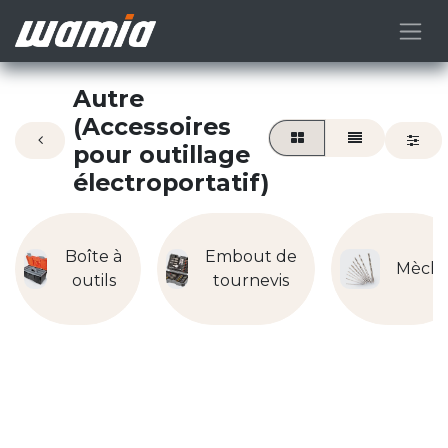
Autre
(Accessoires
pour outillage
électroportatif)
Boîte à
Embout de
Mèch
outils
tournevis