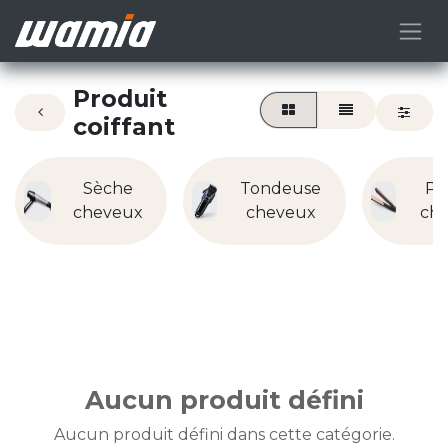
Produit
coiffant
Sèche
Tondeuse
Pl
cheveux
cheveux
ch
Aucun produit défini
Aucun produit défini dans cette catégorie.