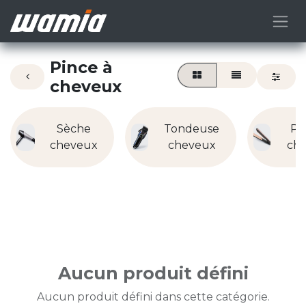
Pince à
cheveux
Sèche
Tondeuse
Pl
cheveux
cheveux
ch
Aucun produit défini
Aucun produit défini dans cette catégorie.