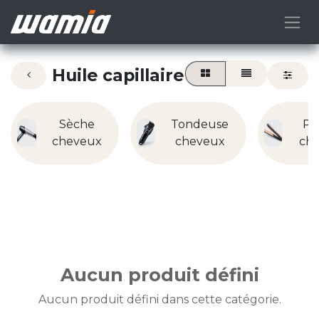
Huile capillaire
Sèche
Tondeuse
Pl
cheveux
cheveux
ch
Aucun produit défini
Aucun produit défini dans cette catégorie.