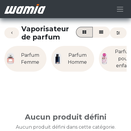
Vaporisateur
de parfum
Parfu
Parfum
Parfum
pour
Femme
Homme
enfan
Aucun produit défini
Aucun produit défini dans cette catégorie.