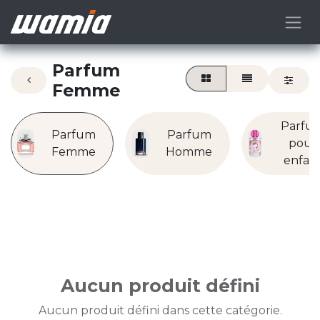
Parfum
Femme
Parfu
Parfum
Parfum
pour
Femme
Homme
enfan
Aucun produit défini
Aucun produit défini dans cette catégorie.