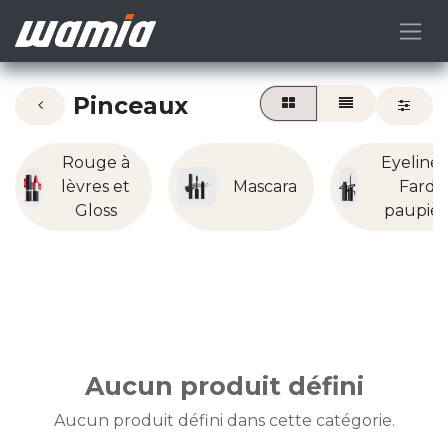
Pinceaux
Rouge à
Eyeliner
lèvres et
Mascara
Fard 
Gloss
paupièr
Aucun produit défini
Aucun produit défini dans cette catégorie.