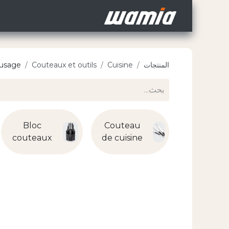
الرئيسية
Jobs
deur
المنتجات
Cuisine
Couteaux et outils
 usage
Bloc
Couteau
couteaux
de cuisine